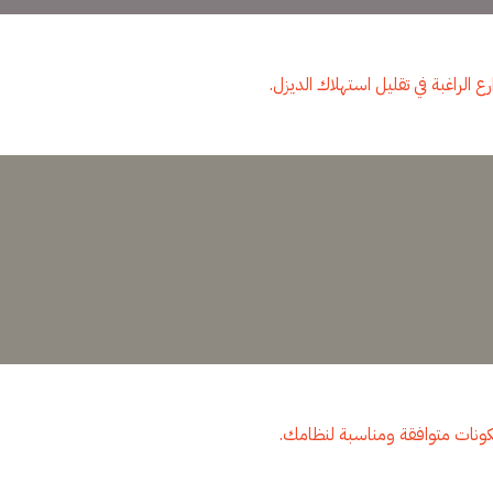
لراغبة في تقليل استهلاك الديزل.
كونات متوافقة ومناسبة لنظامك.