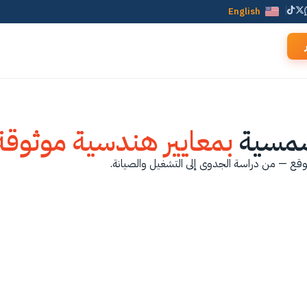
English
لشمسية
بمعايير هندسية موثوقة
وقع — من دراسة الجدوى إلى التشغيل والصيانة.