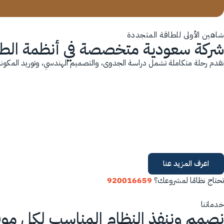
شاهين الأولى للطاقة المتجددة
شركة سعودية متخصصة في أنظمة الط
نقدم رحلة متكاملة تشمل دراسة الجدوى، والتصميم الهندسي، وتوريد المكونات
اعرف المزيد عنا
تحتاج نظامًا لمشروعك؟
920016659
خدماتنا
نصمم وننفذ النظام المناسب لكل مو