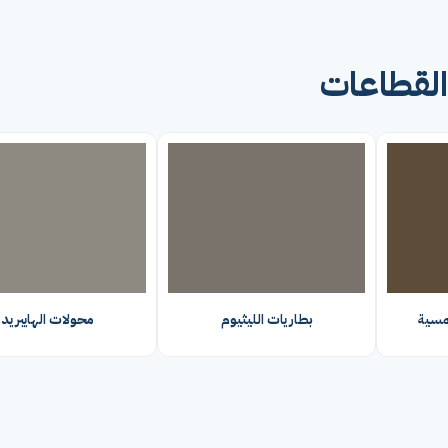
القطاعات
مسية
بطاريات الليثيوم
محولات الهايبريد