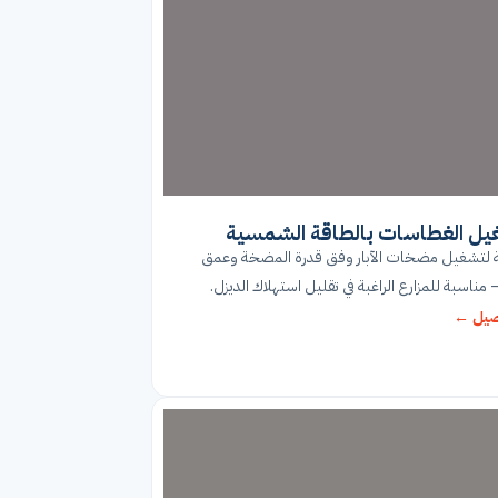
ل الغطاسات بالطاقة الشمسية
 لتشغيل مضخات الآبار وفق قدرة المضخة وعمق
— مناسبة للمزارع الراغبة في تقليل استهلاك الديزل.
صيل ←