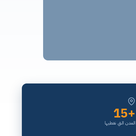
+15
المدن التي نغطيها