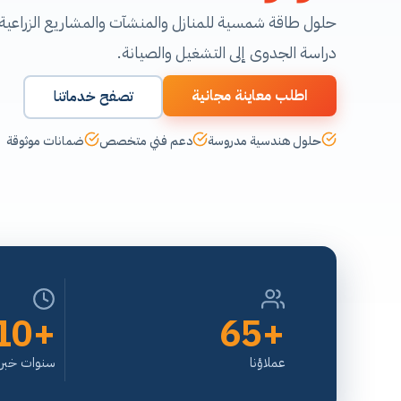
حلول طاقة شمسية للمنازل والمنشآت والمشاريع الزراعية
دراسة الجدوى إلى التشغيل والصيانة.
اطلب معاينة مجانية
تصفح خدماتنا
حلول هندسية مدروسة
دعم فني متخصص
ضمانات موثوقة
+10
+65
عملاؤنا
سنوات خبرة