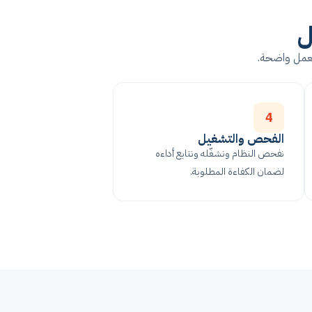
ل
العمل واضحة.
4
الفحص والتشغيل
نفحص النظام ونشغّله ونتابع أداءه
لضمان الكفاءة المطلوبة.