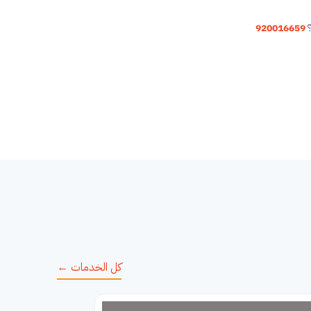
؟
920016659
كل الخدمات ←