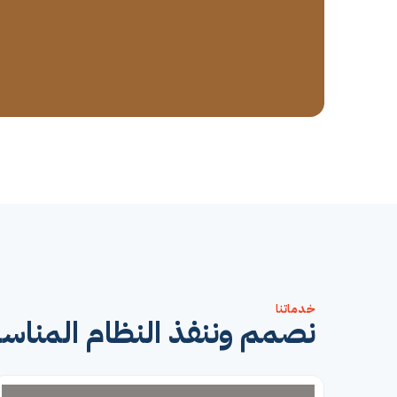
خدماتنا
نصمم وننفذ النظام المنا