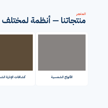
المتجر
منتجاتنا — أنظمة لمختلف 
الألواح الشمسية
كشافات الإنارة الش