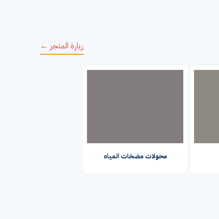
زيارة المتجر ←
محولات مضخات المياه