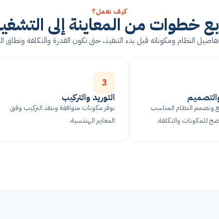
كيف نعمل؟
بع خطوات من المعاينة إلى التشغي
صيل النظام ومكوناته قبل بدء التنفيذ، حتى تكون القدرة والتكلفة ونطاق 
3
والتصميم
التوريد والتركيب
ع ونصمم النظام المناسب
نوفر مكونات متوافقة وننفذ التركيب وفق
ح للمكونات والتكلفة.
المعايير الهندسية.