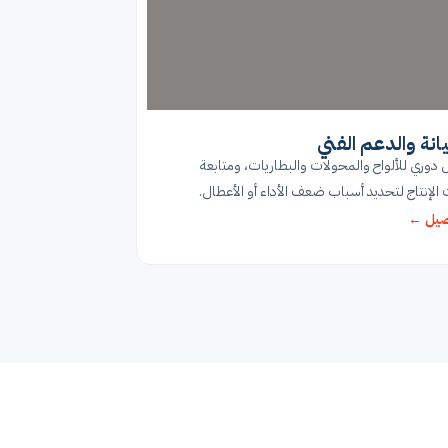
انة والدعم الفني
وري للألواح والمحولات والبطاريات، ومتابعة
 الإنتاج لتحديد أسباب ضعف الأداء أو الأعطال.
صيل ←