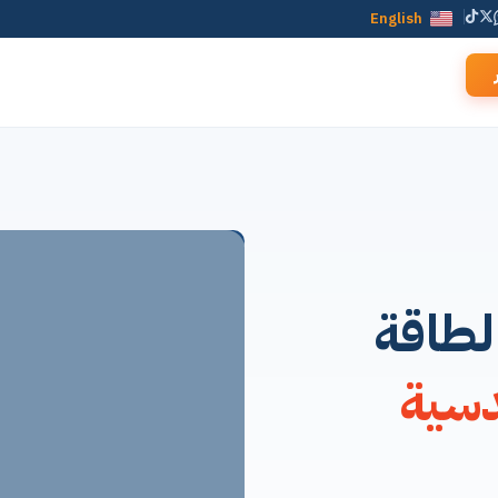
English
لطاقة
دسية