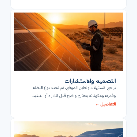
التصميم والاستشارات
نراجع الاستهلاك ونعاين الموقع، ثم نحدد نوع النظام
وقدرته ومكوناته بمقترح واضح قبل الشراء أو التنفيذ.
التفاصيل ←