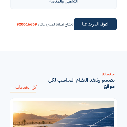
التشغيل والمتابعة
اعرف المزيد عنا
تحتاج نظامًا لمشروعك؟
920016659
خدماتنا
نصمم وننفذ النظام المناسب لكل
موقع
كل الخدمات ←