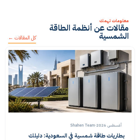
معلومات تهمك
مقالات عن أنظمة الطاقة
الشمسية
كل المقالات ←
أغسطس 2026
·
Shahen Team
بطاريات طاقة شمسية في السعودية: دليلك