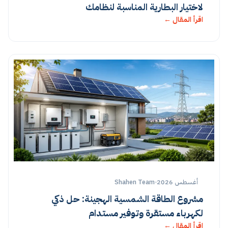
لاختيار البطارية المناسبة لنظامك
اقرأ المقال ←
أغسطس 2026
·
Shahen Team
مشروع الطاقة الشمسية الهجينة: حل ذكي
لكهرباء مستقرة وتوفير مستدام
اقرأ المقال ←