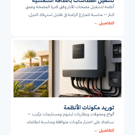
تشغيل الغطاسات بالطاقة الشمسية
أنظمة لتشغيل مضخات الآبار وفق قدرة المضخة وعمق
البئر — مناسبة للمزارع الراغبة في تقليل استهلاك الديزل.
التفاصيل ←
توريد مكونات الأنظمة
ألواح ومحولات وبطاريات ليثيوم ومستلزمات تركيب —
نساعدك على اختيار مكونات متوافقة ومناسبة لنظامك.
التفاصيل ←