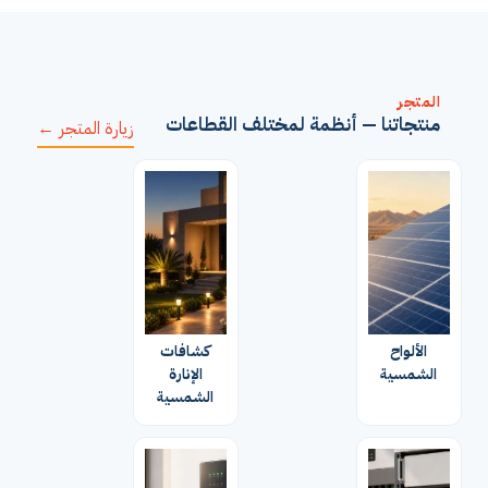
المتجر
منتجاتنا — أنظمة لمختلف القطاعات
زيارة المتجر ←
الألواح
كشافات
الشمسية
الإنارة
الشمسية