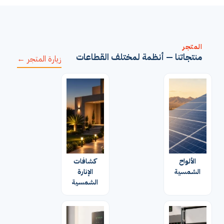
المتجر
منتجاتنا — أنظمة لمختلف القطاعات
زيارة المتجر ←
الألواح
كشافات
الشمسية
الإنارة
الشمسية