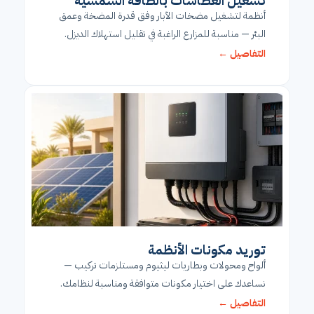
تشغيل الغطاسات بالطاقة الشمسية
أنظمة لتشغيل مضخات الآبار وفق قدرة المضخة وعمق
البئر — مناسبة للمزارع الراغبة في تقليل استهلاك الديزل.
التفاصيل ←
توريد مكونات الأنظمة
ألواح ومحولات وبطاريات ليثيوم ومستلزمات تركيب —
نساعدك على اختيار مكونات متوافقة ومناسبة لنظامك.
التفاصيل ←