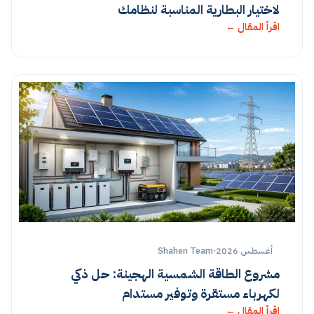
لاختيار البطارية المناسبة لنظامك
اقرأ المقال ←
أغسطس 2026
·
Shahen Team
مشروع الطاقة الشمسية الهجينة: حل ذكي
لكهرباء مستقرة وتوفير مستدام
اقرأ المقال ←