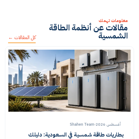
معلومات تهمك
مقالات عن أنظمة الطاقة
الشمسية
كل المقالات ←
أغسطس 2026
·
Shahen Team
بطاريات طاقة شمسية في السعودية: دليلك