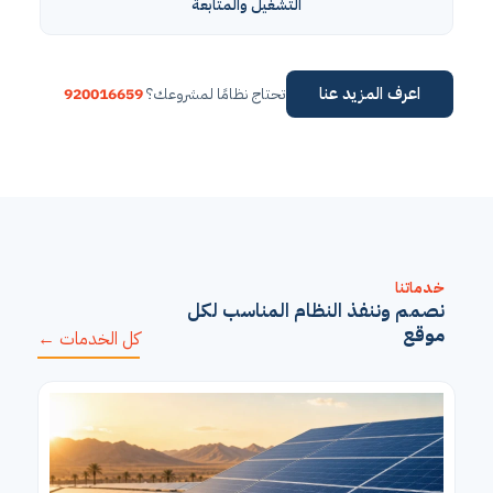
التشغيل والمتابعة
اعرف المزيد عنا
تحتاج نظامًا لمشروعك؟
920016659
خدماتنا
نصمم وننفذ النظام المناسب لكل
موقع
كل الخدمات ←