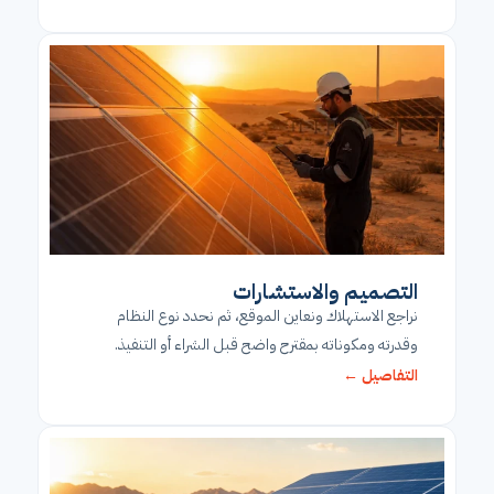
التصميم والاستشارات
نراجع الاستهلاك ونعاين الموقع، ثم نحدد نوع النظام
وقدرته ومكوناته بمقترح واضح قبل الشراء أو التنفيذ.
التفاصيل ←