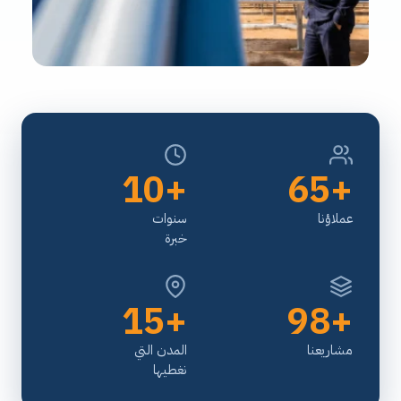
+10
+65
عملاؤنا
سنوات
خبرة
+15
+98
مشاريعنا
المدن التي
نغطيها