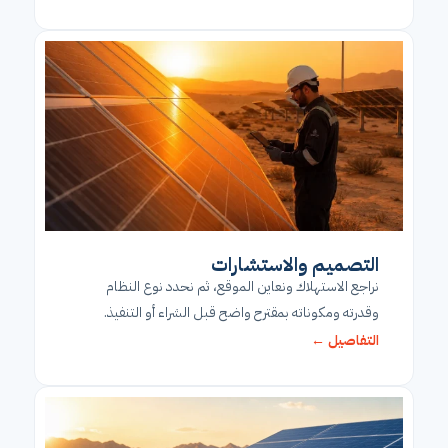
التصميم والاستشارات
نراجع الاستهلاك ونعاين الموقع، ثم نحدد نوع النظام
وقدرته ومكوناته بمقترح واضح قبل الشراء أو التنفيذ.
التفاصيل ←