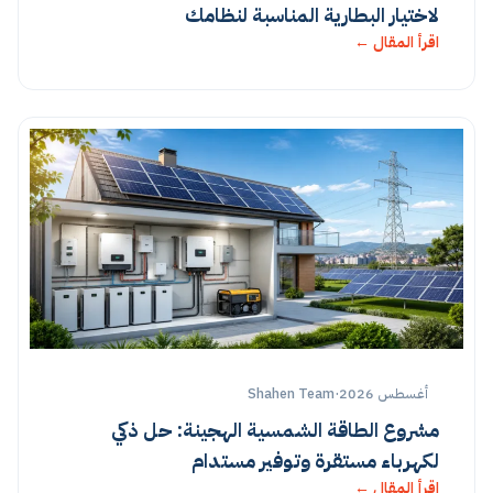
لاختيار البطارية المناسبة لنظامك
اقرأ المقال ←
أغسطس 2026
·
Shahen Team
مشروع الطاقة الشمسية الهجينة: حل ذكي
لكهرباء مستقرة وتوفير مستدام
اقرأ المقال ←