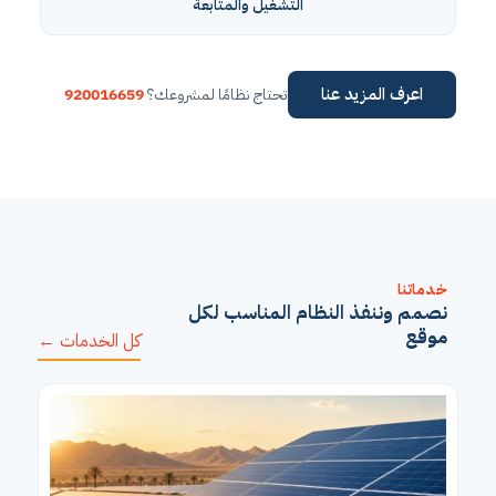
التشغيل والمتابعة
اعرف المزيد عنا
تحتاج نظامًا لمشروعك؟
920016659
خدماتنا
نصمم وننفذ النظام المناسب لكل
موقع
كل الخدمات ←