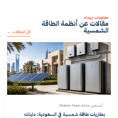
معلومات تهمك
مقالات عن أنظمة الطاقة
الشمسية
كل المقالات ←
أغسطس 2026
·
Shahen Team
بطاريات طاقة شمسية في السعودية: دليلك