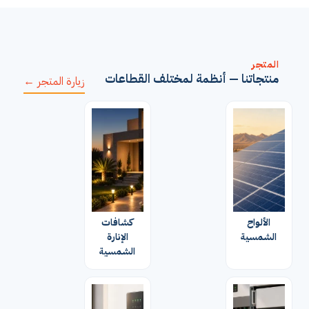
المتجر
منتجاتنا — أنظمة لمختلف القطاعات
زيارة المتجر ←
الألواح
كشافات
الشمسية
الإنارة
الشمسية