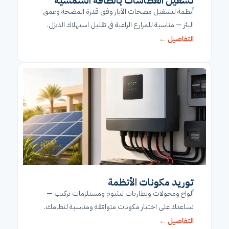
تشغيل الغطاسات بالطاقة الشمسية
أنظمة لتشغيل مضخات الآبار وفق قدرة المضخة وعمق
البئر — مناسبة للمزارع الراغبة في تقليل استهلاك الديزل.
التفاصيل ←
توريد مكونات الأنظمة
ألواح ومحولات وبطاريات ليثيوم ومستلزمات تركيب —
نساعدك على اختيار مكونات متوافقة ومناسبة لنظامك.
التفاصيل ←