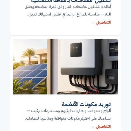
تشغيل الغطاسات بالطاقة الشمسية
أنظمة لتشغيل مضخات الآبار وفق قدرة المضخة وعمق
البئر — مناسبة للمزارع الراغبة في تقليل استهلاك الديزل.
التفاصيل ←
توريد مكونات الأنظمة
ألواح ومحولات وبطاريات ليثيوم ومستلزمات تركيب —
نساعدك على اختيار مكونات متوافقة ومناسبة لنظامك.
التفاصيل ←