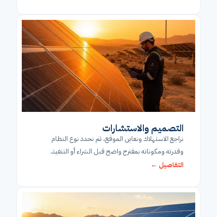
التصميم والاستشارات
نراجع الاستهلاك ونعاين الموقع، ثم نحدد نوع النظام
وقدرته ومكوناته بمقترح واضح قبل الشراء أو التنفيذ.
التفاصيل ←