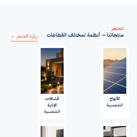
المتجر
منتجاتنا — أنظمة لمختلف القطاعات
زيارة المتجر ←
الألواح
كشافات
الشمسية
الإنارة
الشمسية