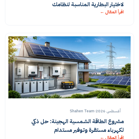
لاختيار البطارية المناسبة لنظامك
اقرأ المقال ←
أغسطس 2026
·
Shahen Team
مشروع الطاقة الشمسية الهجينة: حل ذكي
لكهرباء مستقرة وتوفير مستدام
اقرأ المقال ←