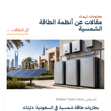
معلومات تهمك
مقالات عن أنظمة الطاقة
الشمسية
كل المقالات ←
أغسطس 2026
·
Shahen Team
بطاريات طاقة شمسية في السعودية: دليلك