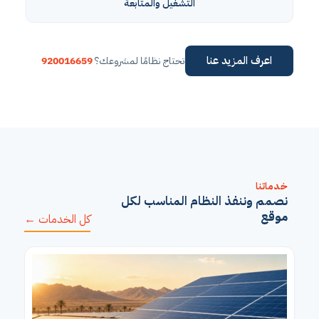
التشغيل والمتابعة
اعرف المزيد عنا
تحتاج نظامًا لمشروعك؟
920016659
خدماتنا
نصمم وننفذ النظام المناسب لكل
موقع
كل الخدمات ←