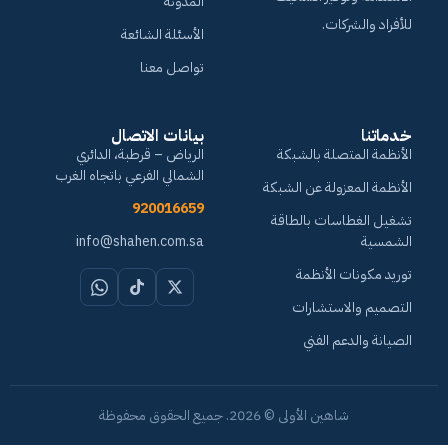
المدونة
للأفراد والشركات.
الأسئلة الشائعة
تواصل معنا
خدماتنا
بيانات الاتصال
الأنظمة المتصلة بالشبكة
الرياض – قرطبة، الدائري
الشمالي الفرعي باتجاه الغرب
الأنظمة المعزولة عن الشبكة
920016659
تشغيل الغطاسات بالطاقة
الشمسية
info@shahen.com.sa
توريد مكونات الأنظمة
التصميم والاستشارات
الصيانة والدعم الفني
شاهين الأولى © 2026. جميع الحقوق محفوظة