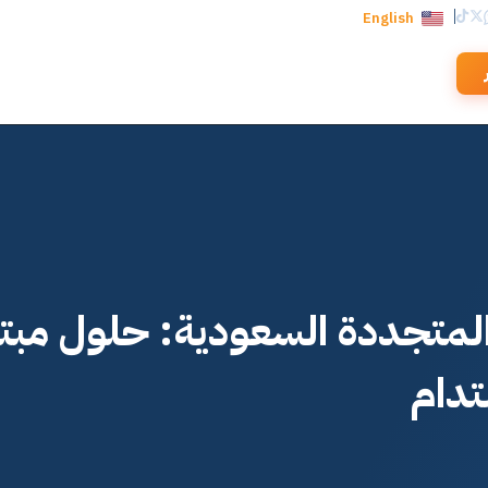
English
المتجددة السعودية: حلول مبت
دام