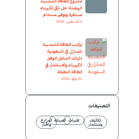
مشروع الطاقة الشمسية
الهجينة: حل ذكي لكهرباء
مستقرة وتوفير مستدام
2 أغسطس، 2026
تركيب الطاقة الشمسية
للمنازل في السعودية:
دليلك الشامل لتوفير
الكهرباء والاستثمار في
الطاقة النظيفة
22 يوليو، 2026
التصنيفات
تكاليف
تقنيات
الصيانة
المزارع
واستثمار
والآبار