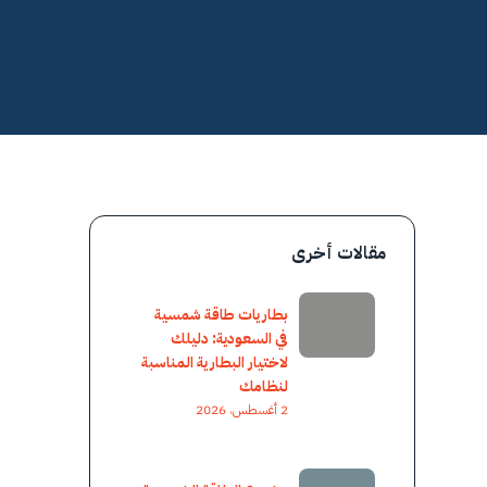
مقالات أخرى
بطاريات طاقة شمسية
في السعودية: دليلك
لاختيار البطارية المناسبة
لنظامك
2 أغسطس، 2026