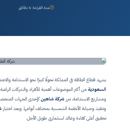
مدة القراءة: 6 دقائق
يشهد قطاع الطاقة في المملكة تحولًا كبيرًا نحو الاستدامة وال
السعودية
من أكثر الموضوعات أهمية للأفراد والشركات الراغبة ف
ومشاريع الاستدامة، تبرز
شركة شاهين
كإحدى الجهات المتخصص
وتنفيذ وصيانة الأنظمة الشمسية بمختلف أنواعها. ويعد اختيار
ش
تحقيق أعلى كفاءة وعائد استثماري طويل الأجل.