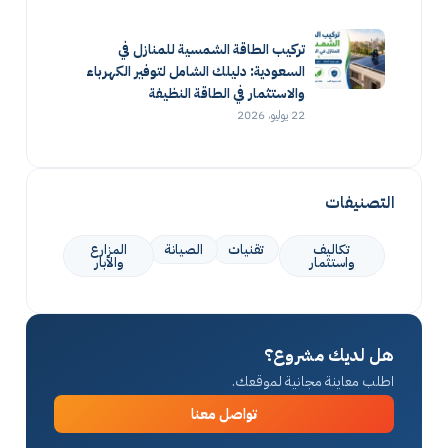
تركيب الطاقة الشمسية للمنازل في
السعودية: دليلك الشامل لتوفير الكهرباء
والاستثمار في الطاقة النظيفة
22 يوليو، 2026
التصنيفات
تكاليف
تقنيات
الصيانة
المزارع
واستثمار
والآبار
هل لديك مشروع؟
اطلب معاينة مجانية لموقعك.
تواصل معنا