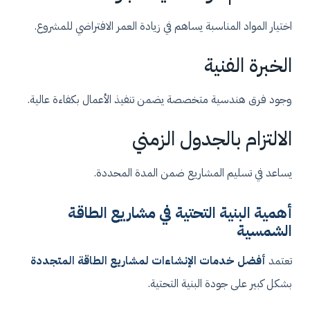
اختيار المواد المناسبة يساهم في زيادة العمر الافتراضي للمشروع.
الخبرة الفنية
وجود فرق هندسية متخصصة يضمن تنفيذ الأعمال بكفاءة عالية.
الالتزام بالجدول الزمني
يساعد في تسليم المشاريع ضمن المدة المحددة.
أهمية البنية التحتية في مشاريع الطاقة
الشمسية
تعتمد
أفضل خدمات الإنشاءات لمشاريع الطاقة المتجددة
بشكل كبير على جودة البنية التحتية.