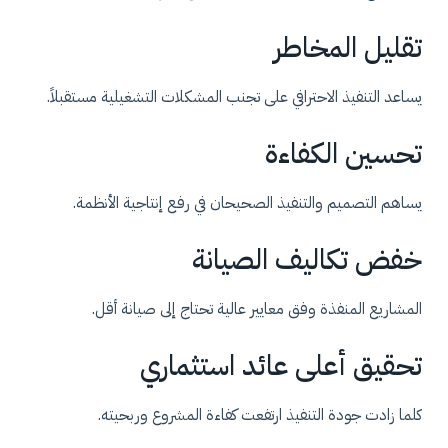
تقليل المخاطر
يساعد التنفيذ الاحترافي على تجنب المشكلات التشغيلية مستقبلاً.
تحسين الكفاءة
يساهم التصميم والتنفيذ الصحيحان في رفع إنتاجية الأنظمة.
خفض تكاليف الصيانة
المشاريع المنفذة وفق معايير عالية تحتاج إلى صيانة أقل.
تحقيق أعلى عائد استثماري
كلما زادت جودة التنفيذ ارتفعت كفاءة المشروع وربحيته.